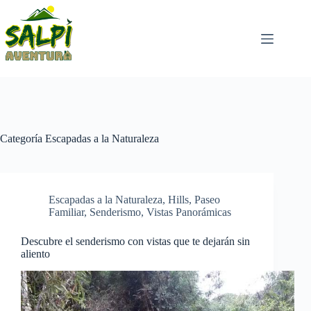
Saltar
al
contenido
Categoría
Escapadas a la Naturaleza
Escapadas a la Naturaleza
,
Hills
,
Paseo
Familiar
,
Senderismo
,
Vistas Panorámicas
Descubre el senderismo con vistas que te dejarán sin
aliento