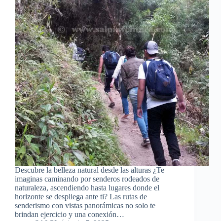
Descubre la belleza natural desde las alturas ¿Te
imaginas caminando por senderos rodeados de
naturaleza, ascendiendo hasta lugares donde el
horizonte se despliega ante ti? Las rutas de
senderismo con vistas panorámicas no solo te
brindan ejercicio y una conexión…