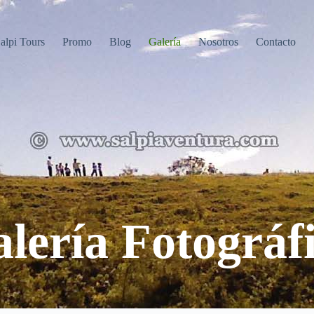
alpi Tours
Promo
Blog
Galería
Nosotros
Contacto
lería Fotográf