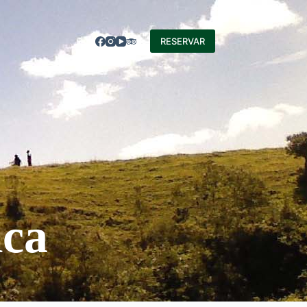
RESERVAR
ica