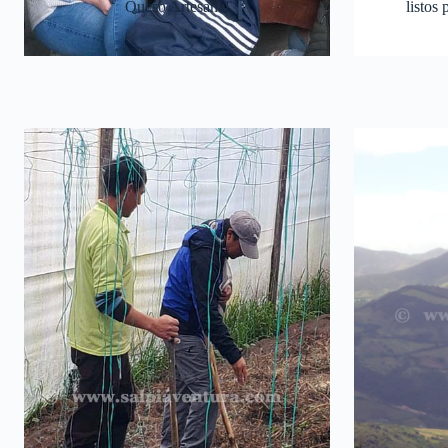
Queso Artesanal
listos