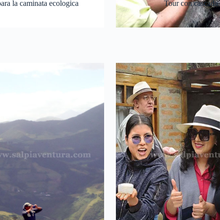
 para la caminata ecologica
Tour con cascada