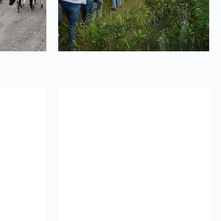
s
Camino de los Yumbos