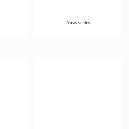
a
Areas verdes