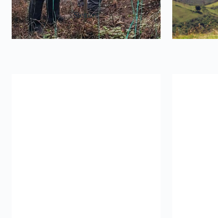
Siembra