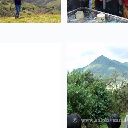
Mirador Ecológico
Embajadora de Boliv