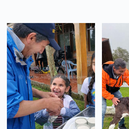
Queso Artesanal
Salpi Tour