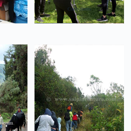
ia
Compañeros